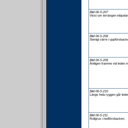
Bild 06-5-207
Visst ser terrängen inbjuda
Bild 06-5-208
Stenigt värre i uppförsback
Bild 06-5-209
Äntligen framme vid leden
Bild 06-5-210
Längs hela ryggen går lede
Bild 06-5-211
Rullgrus i nedförsbacken.