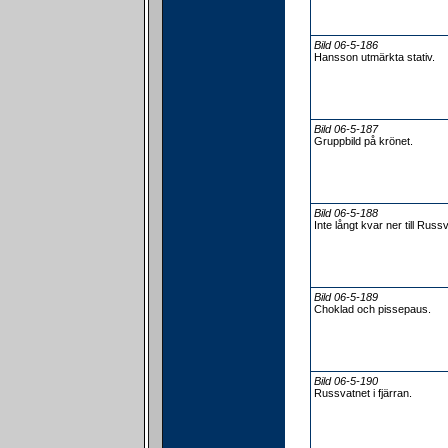
Bild 06-5-186
Hansson utmärkta stativ.
Bild 06-5-187
Gruppbild på krönet.
Bild 06-5-188
Inte långt kvar ner till Russ
Bild 06-5-189
Choklad och pissepaus.
Bild 06-5-190
Russvatnet i fjärran.