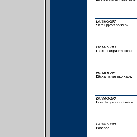
Bild 06-5-202
Sista uppförsbacken?
Bild 06-5-203
Läckra bergsformationer.
Bild 06-5-204
Bäckarna var uttorkade.
Bild 06-5-205
Berra begrundar utsikten.
Bild 06-5-206
Besshöe.