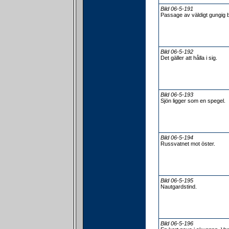
Bild 06-5-191
Passage av väldigt gungig b
Bild 06-5-192
Det gäller att hålla i sig.
Bild 06-5-193
Sjön ligger som en spegel.
Bild 06-5-194
Russvatnet mot öster.
Bild 06-5-195
Nautgardstind.
Bild 06-5-196