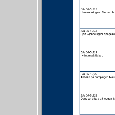
Bild 06-5-217
Uteserveringen i Memurubu
Bild 06-5-218
Sjön Gjende ligger spegelbl
Bild 06-5-219
I väntan på färjan.
Bild 06-5-220
Tillbaka på campingen Mau
Bild 06-5-221
Dags att bättra på loggan lit