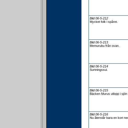
Bild 06-5-212
Mycket folk i spåret.
Bild 06-5-213
Memurubu från ovan.
Bild 06-5-214
Surtningssui.
Bild 06-5-215
Bäcken Murus utlopp i sjön
Bild 06-5-216
Nu återstår bara en kort n