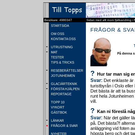
Besökare: 4980347
Sidan med allt inom fjällvandring i
STARTSIDA
FRÅGOR & SVA
OM OSS
KONTAKTA OSS
UTRUSTNING
MAT
På denna si
TESTER
TIPS & TRICKS
RESEBERÄTTELSER
?
Hur tar man sig en
JOTUNHEIMEN
Svar:
Det enklaste är 
GLACIÄRTEKNIK
turistbyrån i Oslo elle
FÖRSTA HJÄLPEN
Det bästa är att ta bu
REPORTAGE
runt hela Jotunheimen 
vill.
TOPP 10
VYKORT
?
Kan ni föreslå någ
GÄSTBOK
Svar:
När det gäller lä
LÄNKAR
på. Det bästa?! alternat
FRÅGOR & SVAR
anläggning vid foten a
högsta berg och det ta
NYHETER