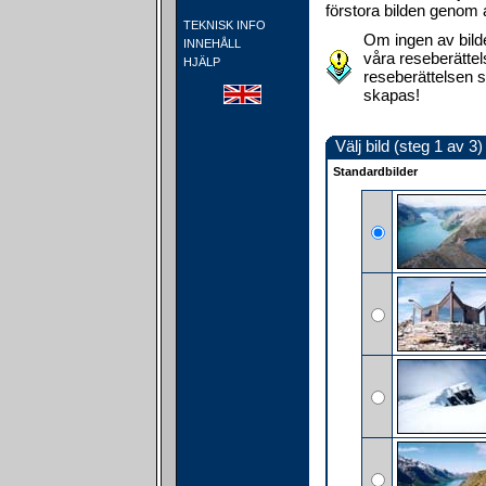
förstora bilden genom a
TEKNISK INFO
Om ingen av bilde
INNEHÅLL
våra reseberättels
HJÄLP
reseberättelsen s
skapas!
Välj bild (steg 1 av 3)
Standardbilder