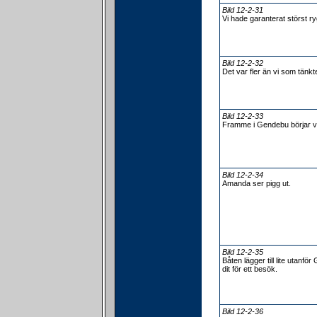
Bild 12-2-31
Vi hade garanterat störst r
Bild 12-2-32
Det var fler än vi som tänkte
Bild 12-2-33
Framme i Gendebu börjar v
Bild 12-2-34
Amanda ser pigg ut.
Bild 12-2-35
Båten lägger till lite utanf
dit för ett besök.
Bild 12-2-36