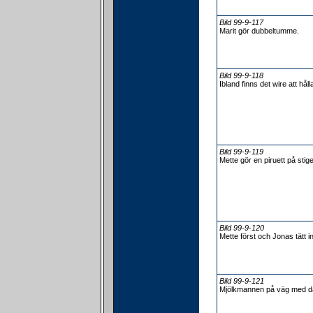
Bild 99-9-117
Marit gör dubbeltumme.
Bild 99-9-118
Ibland finns det wire att hålla
Bild 99-9-119
Mette gör en piruett på sti
Bild 99-9-120
Mette först och Jonas tätt i
Bild 99-9-121
Mjölkmannen på väg med d