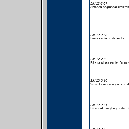
Bild 12-2-57
Amanda begrundar utsikten
Bild 12-2-58
Berra väntar in de andra.
Bild 12-2-59
På vissa hala partier fanns de
Bild 12-2-60
Vissa ledmarkeringar var st
Bild 12-2-61
Ett annat gäng begrundar ut