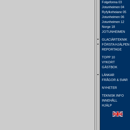
Folgefonna 03
Jotunheimen 04
Ryfylkeheiane 05
Jotunheimen 06
Jotunheimen 12
Norge 18
JOTUNHEIMEN
GLACIÄRTEKNIK
FÖRSTA HJÄLPEN
REPORTAGE
TOPP 10
VYKORT
GÄSTBOK
LÄNKAR
FRÅGOR & SVAR
NYHETER
TEKNISK INFO
INNEHÅLL
HJÄLP