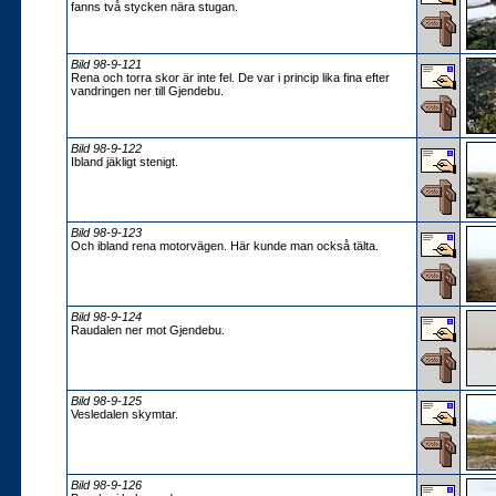
fanns två stycken nära stugan.
Bild 98-9-121
Rena och torra skor är inte fel. De var i princip lika fina efter
vandringen ner till Gjendebu.
Bild 98-9-122
Ibland jäkligt stenigt.
Bild 98-9-123
Och ibland rena motorvägen. Här kunde man också tälta.
Bild 98-9-124
Raudalen ner mot Gjendebu.
Bild 98-9-125
Vesledalen skymtar.
Bild 98-9-126