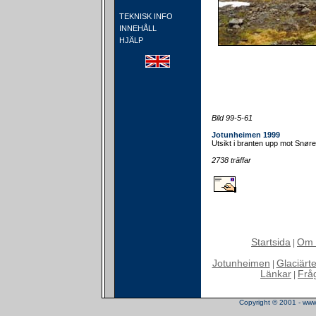
TEKNISK INFO
INNEHÅLL
HJÄLP
Bild 99-5-61
Jotunheimen 1999
Utsikt i branten upp mot Snøre
2738 träffar
Startsida
Om 
|
Jotunheimen
Glaciärt
|
Länkar
Frå
|
Copyright © 2001 - www.t