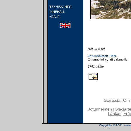
TEKNISK INFO
INNEHÅLL
HJÄLP
Bild 99-5-59
Jotunheimen 1999
En smakfull vy att vakna till.
2741 träffar
Startsida
Om 
|
Jotunheimen
Glaciärt
|
Länkar
Frå
|
Copyright © 2001 - www.t