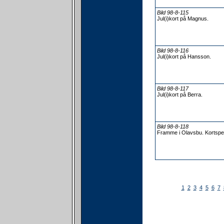
Bild 98-8-115
Jul(i)kort på Magnus.
Bild 98-8-116
Jul(i)kort på Hansson.
Bild 98-8-117
Jul(i)kort på Berra.
Bild 98-8-118
Framme i Olavsbu. Kortspe
1
2
3
4
5
6
7