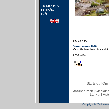
TEKNISK INFO
INNEHÅLL
HJÄLP
Bild 98-7-99
Jotunheimen 1998
Vadställe över liten bäck vid
2730 träffar
Startsida
Om 
|
Jotunheimen
Glaciärt
|
Länkar
Frå
|
Copyright © 2001 - www.t